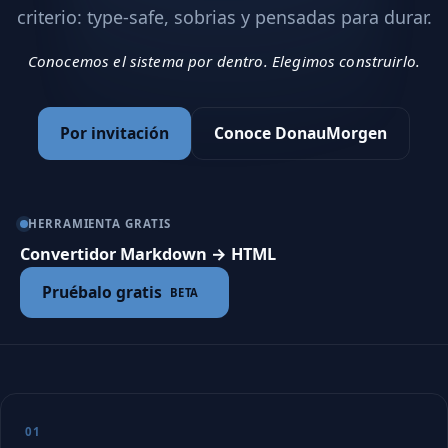
criterio: type-safe, sobrias y pensadas para durar.
Conocemos el sistema por dentro. Elegimos construirlo.
Por invitación
Conoce DonauMorgen
HERRAMIENTA GRATIS
Convertidor Markdown → HTML
Pruébalo gratis
BETA
01